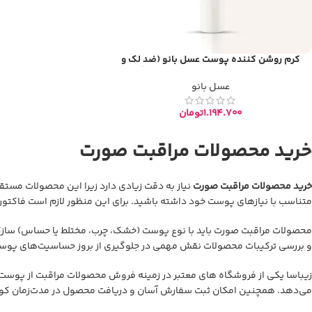
کرم روشن کننده پوست عسل بانو (ضد لک و
شفاف کننده) | حاوی عصاره آلوئه‌ورا | کاملاً طبیعی
عسل بانو
۱.۱۹۴.۷۰۰
تومان
خرید محصولات مراقبت صورت
خرید محصولات مراقبت صورت
نیاز به دقت زیادی دارد زیرا این محصولات مستقیم
متناسب با نیازهای پوست خود داشته باشید. برای این منظور لازم است فاکتوره
محصولات مراقبت صورت باید با نوع پوست (خشک، چرب، مختلط یا حساس) سازگاری
و بررسی ترکیبات محصولات نقش مهمی در جلوگیری از بروز حساسیت‌های پوست
زیباسا
یکی از فروشگاه های معتبر در زمینه فروش محصولات مراقبت از پوست صورت
می‌دهد. همچنین امکان ثبت سفارش آسان و دریافت محصول در مدت‌زمان کوتاه، 