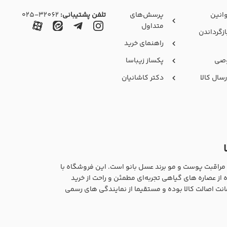
انین
پرسش‌های
تلفن پشتیبانی:
32062-۰۲5
متداول
ازگرداندن
راهنمای خرید
صی
پکساز زیباسا
سال کالا
دکتر کاشانیان
 مراقبت پوست و مو برند عسل بانو است. این فروشگاه با
از عصاره های گیاهی تجربه‌ای مطمئن و راحت از خرید
مانت اصالت کالا بوده و مستقیما از نمایندگی های رسمی