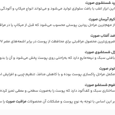
پد شستشوی صورت
این ابزار اغلب با بافت سلولزی تولید می‌شود و می‌تواند انواع میکاپ و آلودگی
کرم آبرسان صورت
از مهم‌ترین مراحل روتین پوستی محسوب می‌شود که قبل از میکاپ یا در مراقب
ضد آفتاب صورت
ضروری‌ترین محصول مراقبتی برای محافظت از پوست در برابر اشعه‌های مضر UV است. استفاده منظم از ضدآفتاب می‌تواند از پیری زودرس و بروز بیماری‌های پوستی جلوگیری کند.
ژل شستشوی صورت
بافتی سبک و نیمه‌مایع دارد که به‌راحتی روی پوست پخش می‌شود و آن را 
تونر صورت
مکمل مراحل پاکسازی پوست بوده و با کاهش منافذ، تنظیم چربی و افزایش اس
فوم شستشو صورت
ساختاری سبک و کف‌آلود دارد که پوست را به‌صورت سطحی و عمقی تمیز کرده و تعادل PH پوست را حفظ می‌کند. فوم‌ها گزینه‌ای عالی برای استفاد
بر این اساس با توجه به نوع پوست و مشکلات آن محصولات
مراقبت صورت
را س